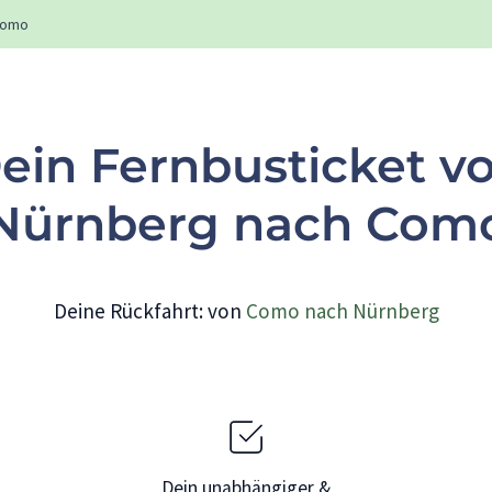
omo
ein Fernbusticket v
Nürnberg nach Com
Deine Rückfahrt: von
Como nach Nürnberg
Dein unabhängiger &