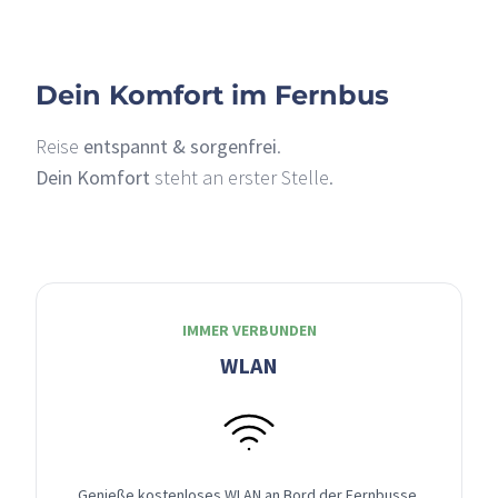
Dein Komfort im Fernbus
Reise
entspannt & sorgenfrei
.
Dein Komfort
steht an erster Stelle.
IMMER VERBUNDEN
WLAN
Genieße kostenloses WLAN an Bord der Fernbusse,