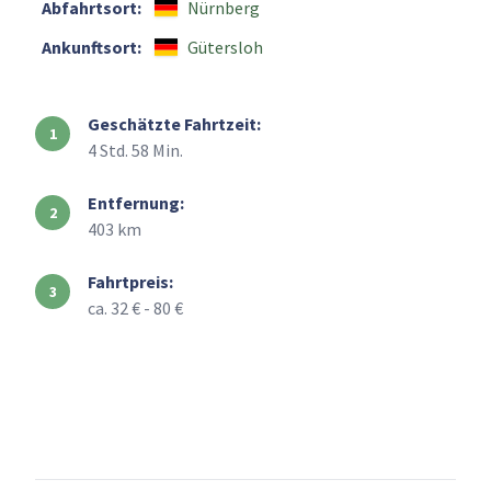
Abfahrtsort:
Nürnberg
Ankunftsort:
Gütersloh
Geschätzte Fahrtzeit:
4 Std. 58 Min.
Entfernung:
403 km
Fahrtpreis:
ca. 32 € - 80 €
+
–