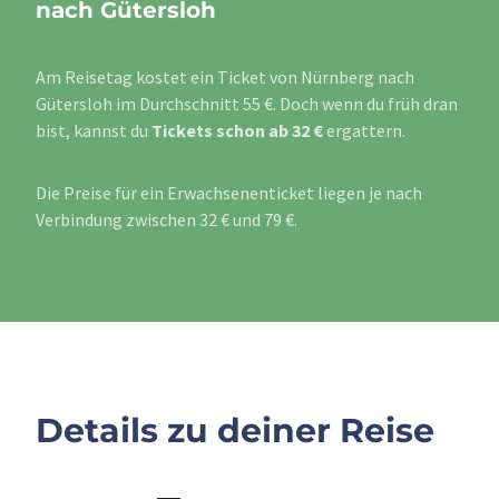
nach Gütersloh
Am Reisetag kostet ein Ticket von Nürnberg nach
Gütersloh im Durchschnitt 55 €. Doch wenn du früh dran
bist, kannst du
Tickets schon ab 32 €
ergattern.
Die Preise für ein Erwachsenenticket liegen je nach
Verbindung zwischen 32 € und 79 €.
Details zu deiner Reise