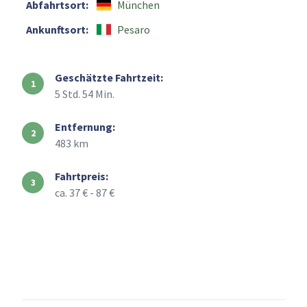
Abfahrtsort:
München
Ankunftsort:
Pesaro
Geschätzte Fahrtzeit:
5 Std. 54 Min.
Entfernung:
483 km
Fahrtpreis:
ca. 37 € - 87 €
+
–