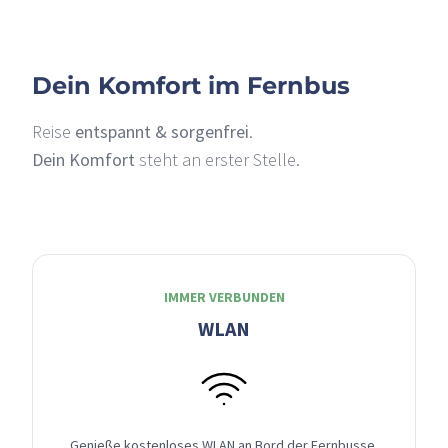
Dein Komfort im Fernbus
Reise
entspannt & sorgenfrei
.
Dein Komfort
steht an erster Stelle.
IMMER VERBUNDEN
WLAN
Genieße kostenloses WLAN an Bord der Fernbusse,