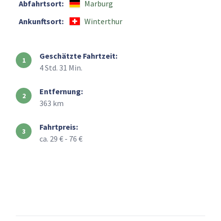
Abfahrtsort:
Marburg
Ankunftsort:
Winterthur
Geschätzte Fahrtzeit:
4 Std. 31 Min.
Entfernung:
363 km
Fahrtpreis:
ca. 29 € - 76 €
+
–