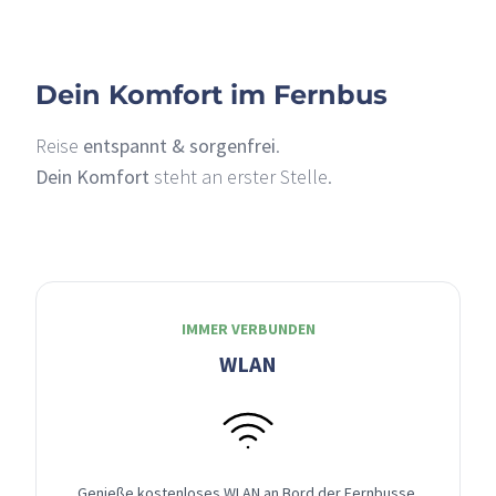
Dein Komfort im Fernbus
Reise
entspannt & sorgenfrei
.
Dein Komfort
steht an erster Stelle.
IMMER VERBUNDEN
WLAN
Genieße kostenloses WLAN an Bord der Fernbusse,