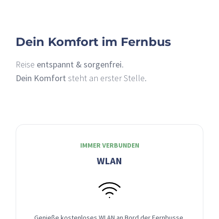
Dein Komfort im Fernbus
Reise
entspannt & sorgenfrei
.
Dein Komfort
steht an erster Stelle.
IMMER VERBUNDEN
WLAN
Genieße kostenloses WLAN an Bord der Fernbusse,