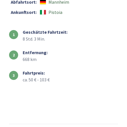
Abfahrtsort:
Mannheim
Ankunftsort:
Pistoia
Geschätzte Fahrtzeit:
8 Std. 3 Min.
Entfernung:
668 km
Fahrtpreis:
ca. 50 € - 103 €
+
–