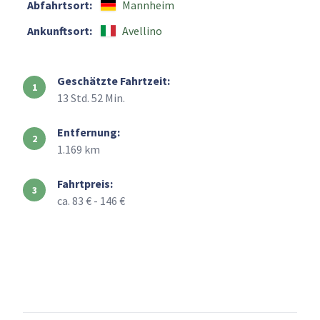
Abfahrtsort:
Mannheim
Ankunftsort:
Avellino
Geschätzte Fahrtzeit:
13 Std. 52 Min.
Entfernung:
1.169 km
Fahrtpreis:
ca. 83 € - 146 €
+
–