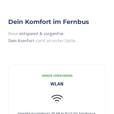
Dein Komfort im Fernbus
Reise
entspannt & sorgenfrei
.
Dein Komfort
steht an erster Stelle.
IMMER VERBUNDEN
WLAN
Genieße kostenloses WLAN an Bord der Fernbusse,