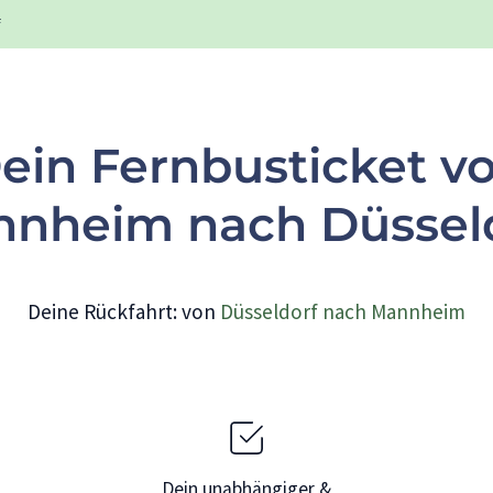
f
ein Fernbusticket v
nheim nach Düssel
Deine Rückfahrt: von
Düsseldorf nach Mannheim
Dein unabhängiger &