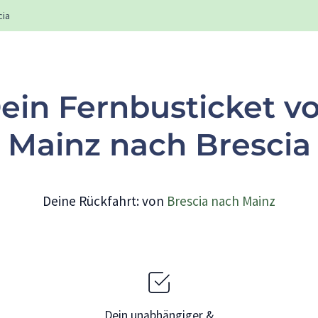
cia
ein Fernbusticket v
Mainz nach Brescia
Deine Rückfahrt: von
Brescia nach Mainz
Dein unabhängiger &