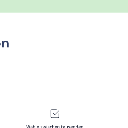
on
Wähle zwischen tausenden