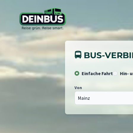
🚍 BUS-VER
Einfache Fahrt
Hin- 
Von