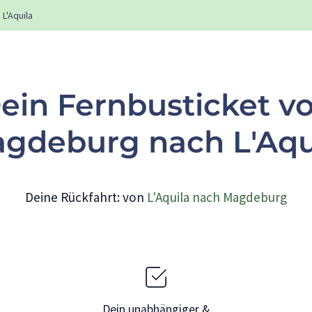
L'Aquila
ein Fernbusticket v
gdeburg nach L'Aqu
Deine Rückfahrt: von
L'Aquila nach Magdeburg
Dein unabhängiger &