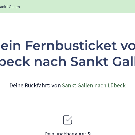
ankt Gallen
ein Fernbusticket v
beck nach Sankt Gal
Deine Rückfahrt: von
Sankt Gallen nach Lübeck
Dein unabhängiger &