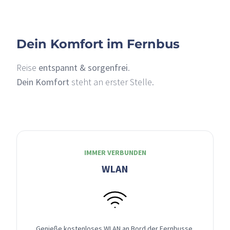
Dein Komfort im Fernbus
Reise
entspannt & sorgenfrei
.
Dein Komfort
steht an erster Stelle.
IMMER VERBUNDEN
WLAN
Genieße kostenloses WLAN an Bord der Fernbusse,