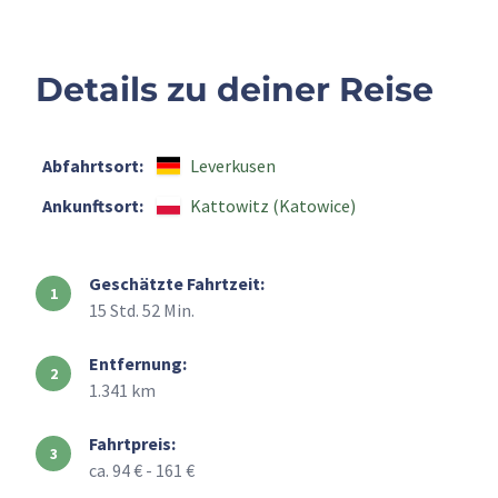
Details zu deiner Reise
Abfahrtsort:
Leverkusen
Ankunftsort:
Kattowitz (Katowice)
Geschätzte Fahrtzeit:
15 Std. 52 Min.
Entfernung:
1.341 km
Fahrtpreis:
ca. 94 € - 161 €