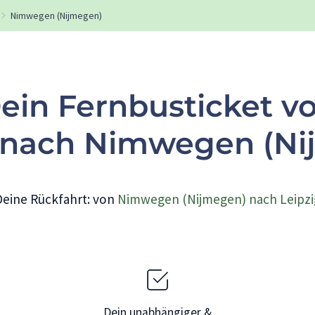
Nimwegen (Nijmegen)
ein Fernbusticket v
g nach Nimwegen (Ni
Deine Rückfahrt: von
Nimwegen (Nijmegen) nach Leipzi
Dein unabhängiger &