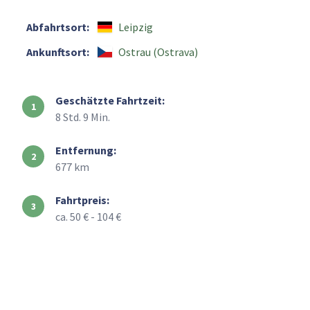
Abfahrtsort:
Leipzig
Ankunftsort:
Ostrau (Ostrava)
Geschätzte Fahrtzeit:
8 Std. 9 Min.
Entfernung:
677 km
Fahrtpreis:
ca. 50 € - 104 €
+