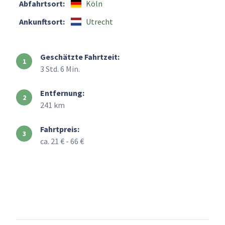
Abfahrtsort:
Köln
Ankunftsort:
Utrecht
Geschätzte Fahrtzeit:
3 Std. 6 Min.
Entfernung:
241 km
Fahrtpreis:
ca. 21 € - 66 €
+
–