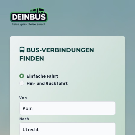
🚍 BUS-VERBINDUNGEN
FINDEN
Einfache Fahrt
Hin- und Rückfahrt
Von
Nach