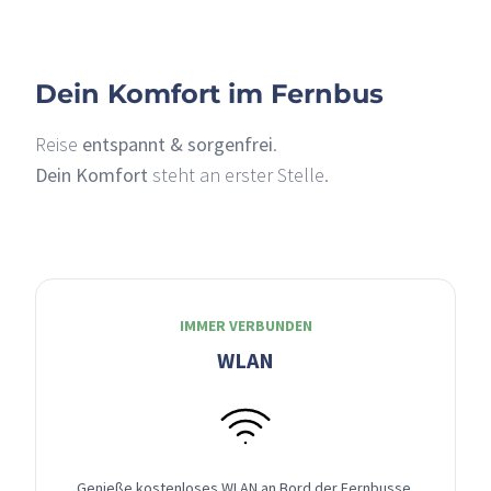
Dein Komfort im Fernbus
Reise
entspannt & sorgenfrei
.
Dein Komfort
steht an erster Stelle.
IMMER VERBUNDEN
WLAN
Genieße kostenloses WLAN an Bord der Fernbusse,