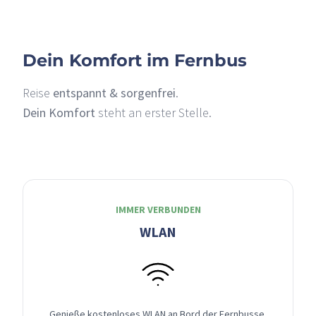
Dein Komfort im Fernbus
Reise
entspannt & sorgenfrei
.
Dein Komfort
steht an erster Stelle.
IMMER VERBUNDEN
WLAN
Genieße kostenloses WLAN an Bord der Fernbusse,