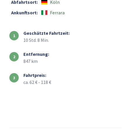
Abfahrtsort:
Köln
Ankunftsort:
Ferrara
Geschätzte Fahrtzeit:
10 Std. 8 Min.
Entfernung:
847 km
Fahrtpreis:
ca. 62 € - 118 €
+
–