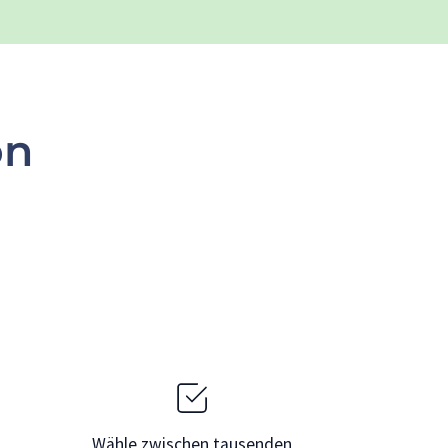
on
Wähle zwischen tausenden