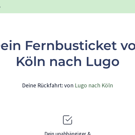
o
ein Fernbusticket v
Köln nach Lugo
Deine Rückfahrt: von
Lugo nach Köln
Dein unabhängiger &