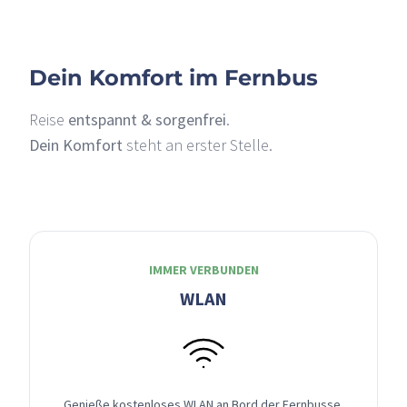
Dein Komfort im Fernbus
Reise
entspannt & sorgenfrei
.
Dein Komfort
steht an erster Stelle.
IMMER VERBUNDEN
WLAN
Genieße kostenloses WLAN an Bord der Fernbusse,