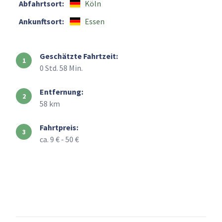
Abfahrtsort:
Köln
Ankunftsort:
Essen
Geschätzte Fahrtzeit:
0 Std. 58 Min.
Entfernung:
58 km
Fahrtpreis:
ca. 9 € - 50 €
+
–