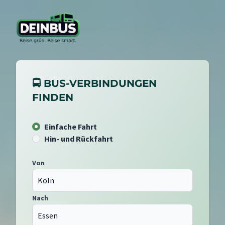
🚍 BUS-VERBINDUNGEN
FINDEN
Einfache Fahrt
Hin- und Rückfahrt
Von
Nach