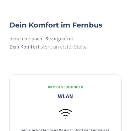
Dein Komfort im Fernbus
Reise
entspannt & sorgenfrei
.
Dein Komfort
steht an erster Stelle.
IMMER VERBUNDEN
WLAN
Genieße kostenloses WLAN an Bord der Fernbusse,