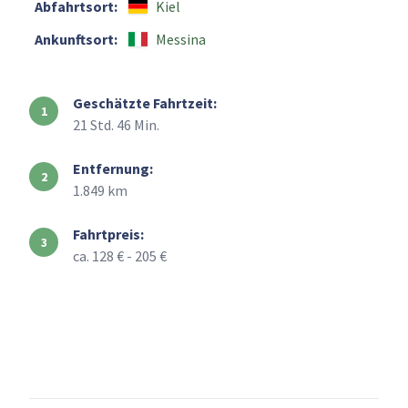
Abfahrtsort:
Kiel
Ankunftsort:
Messina
Geschätzte Fahrtzeit:
21 Std. 46 Min.
Entfernung:
1.849 km
Fahrtpreis:
ca. 128 € - 205 €
+
–