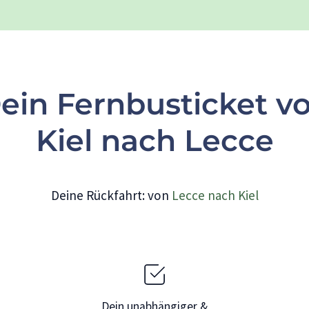
ein Fernbusticket v
Kiel nach Lecce
Deine Rückfahrt: von
Lecce nach Kiel
Dein unabhängiger &