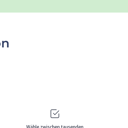
on
Wähle zwischen tausenden