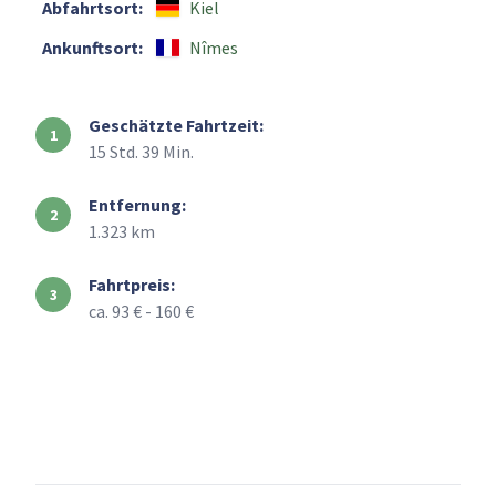
Abfahrtsort:
Kiel
Ankunftsort:
Nîmes
Geschätzte Fahrtzeit:
15 Std. 39 Min.
Entfernung:
1.323 km
Fahrtpreis:
ca. 93 € - 160 €
+
–