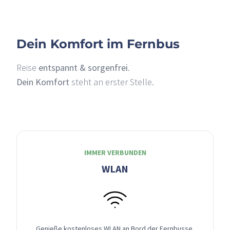
Dein Komfort im Fernbus
Reise
entspannt & sorgenfrei
.
Dein Komfort
steht an erster Stelle.
IMMER VERBUNDEN
WLAN
Genieße kostenloses WLAN an Bord der Fernbusse,