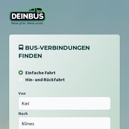
🚍 BUS-VERBINDUNGEN
FINDEN
Einfache Fahrt
Hin- und Rückfahrt
Von
Nach