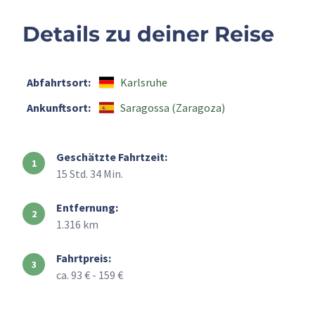
Details zu deiner Reise
Abfahrtsort:
Karlsruhe
Ankunftsort:
Saragossa (Zaragoza)
Geschätzte Fahrtzeit:
15 Std. 34 Min.
Entfernung:
1.316 km
Fahrtpreis:
ca. 93 € - 159 €