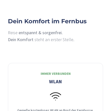
Dein Komfort im Fernbus
Reise
entspannt & sorgenfrei
.
Dein Komfort
steht an erster Stelle.
IMMER VERBUNDEN
WLAN
Genieße kostenloses WLAN an Bord der Fernbusse,