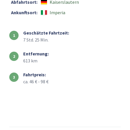
Abfahrtsort:
Kaiserslautern
Ankunftsort:
Imperia
Geschätzte Fahrtzeit:
7 Std. 25 Min.
Entfernung:
613 km
Fahrtpreis:
ca. 46 € - 98 €
+
–