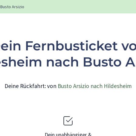
Busto Arsizio
ein Fernbusticket v
esheim nach Busto Ar
Deine Rückfahrt: von
Busto Arsizio nach Hildesheim
Dein unabhängiger &