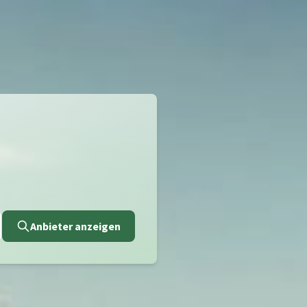
Anbieter anzeigen