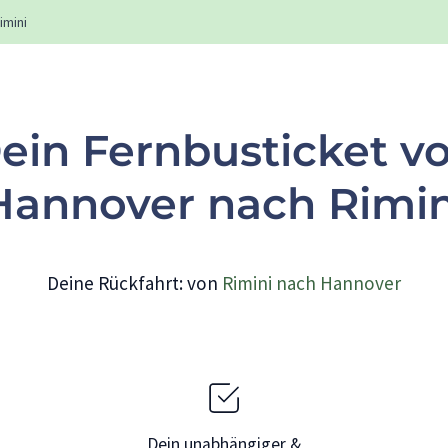
imini
ein Fernbusticket v
Hannover nach Rimin
Deine Rückfahrt: von
Rimini nach Hannover
Dein unabhängiger &