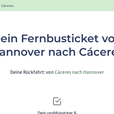
Cáceres
ein Fernbusticket v
annover nach Cácer
Deine Rückfahrt: von
Cáceres nach Hannover
Dein unabhängiger &