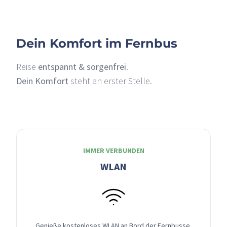
Dein Komfort im Fernbus
Reise
entspannt & sorgenfrei
.
Dein Komfort
steht an erster Stelle.
IMMER VERBUNDEN
WLAN
Genieße kostenloses WLAN an Bord der Fernbusse,