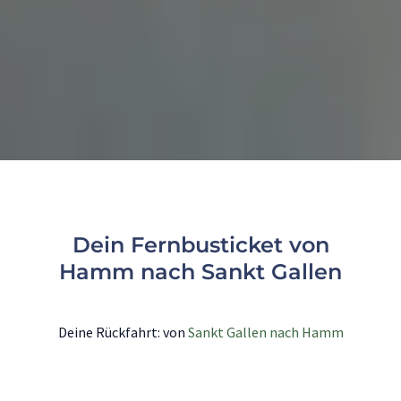
Dein Fernbusticket von
Hamm nach Sankt Gallen
Deine Rückfahrt: von
Sankt Gallen nach Hamm