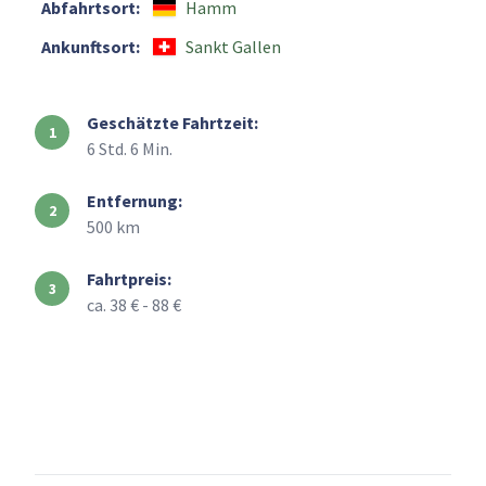
Abfahrtsort:
Hamm
Ankunftsort:
Sankt Gallen
Geschätzte Fahrtzeit:
6 Std. 6 Min.
Entfernung:
500 km
Fahrtpreis:
ca. 38 € - 88 €
+
–