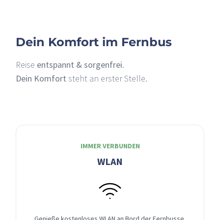
Dein Komfort im Fernbus
Reise
entspannt & sorgenfrei
.
Dein Komfort
steht an erster Stelle.
IMMER VERBUNDEN
WLAN
Genieße kostenloses WLAN an Bord der Fernbusse,