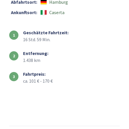
Abfahrtsort:
Hamburg
Ankunftsort:
Caserta
Geschätzte Fahrtzeit:
16 Std. 59 Min.
Entfernung:
1.438 km
Fahrtpreis:
ca. 101 € - 170 €
+
–