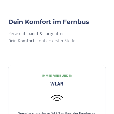
Dein Komfort im Fernbus
Reise
entspannt & sorgenfrei
.
Dein Komfort
steht an erster Stelle.
IMMER VERBUNDEN
WLAN
Genieße kostenloses WLAN an Bord der Fernbusse,