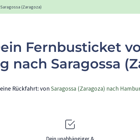
Saragossa (Zaragoza)
ein Fernbusticket v
 nach Saragossa (Z
eine Rückfahrt: von
Saragossa (Zaragoza) nach Hambu
Dein unabhängiger &