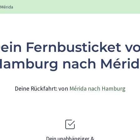
Mérida
ein Fernbusticket v
Hamburg nach Mérid
Deine Rückfahrt: von
Mérida nach Hamburg
Dein unabhängiger &