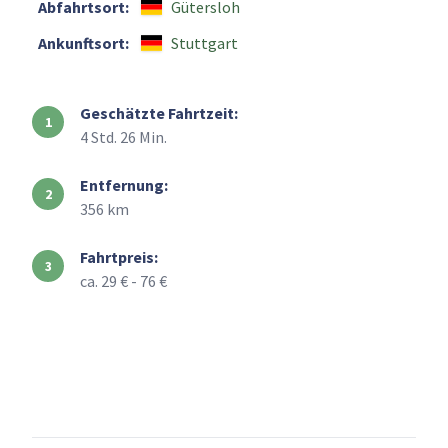
Abfahrtsort:
Gütersloh
Ankunftsort:
Stuttgart
Geschätzte Fahrtzeit:
4 Std. 26 Min.
Entfernung:
356 km
Fahrtpreis:
ca. 29 € - 76 €
+
–