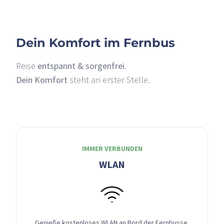
Dein Komfort im Fernbus
Reise
entspannt & sorgenfrei
.
Dein Komfort
steht an erster Stelle.
IMMER VERBUNDEN
WLAN
Genieße kostenloses WLAN an Bord der Fernbusse,