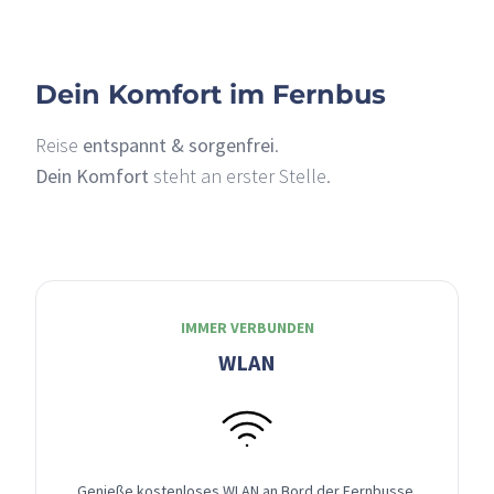
Dein Komfort im Fernbus
Reise
entspannt & sorgenfrei
.
Dein Komfort
steht an erster Stelle.
IMMER VERBUNDEN
WLAN
Genieße kostenloses WLAN an Bord der Fernbusse,