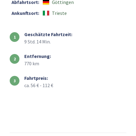
Abfahrtsort:
Göttingen
Ankunftsort:
Trieste
Geschätzte Fahrtzeit:
9 Std. 14 Min.
Entfernung:
770 km
Fahrtpreis:
ca. 56 € - 112 €
+
–