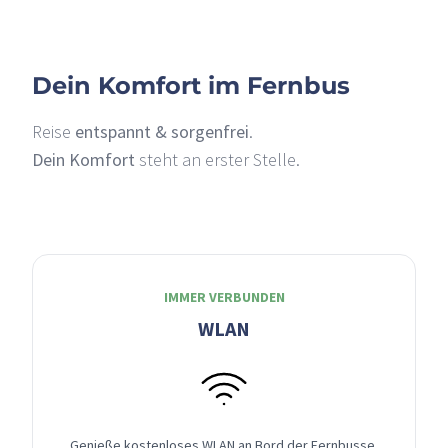
Dein Komfort im Fernbus
Reise
entspannt & sorgenfrei
.
Dein Komfort
steht an erster Stelle.
IMMER VERBUNDEN
WLAN
Genieße kostenloses WLAN an Bord der Fernbusse,