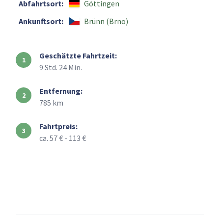
Abfahrtsort:
Göttingen
Ankunftsort:
Brünn (Brno)
Geschätzte Fahrtzeit:
9 Std. 24 Min.
Entfernung:
785 km
Fahrtpreis:
ca. 57 € - 113 €
+
–