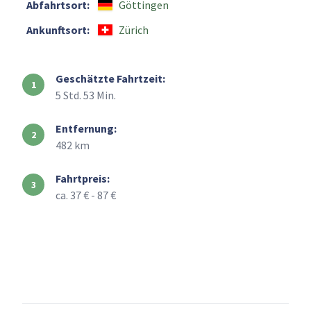
Abfahrtsort:
Göttingen
Ankunftsort:
Zürich
Geschätzte Fahrtzeit:
5 Std. 53 Min.
Entfernung:
482 km
Fahrtpreis:
ca. 37 € - 87 €
+
–