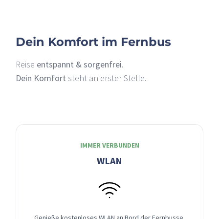
Dein Komfort im Fernbus
Reise
entspannt & sorgenfrei
.
Dein Komfort
steht an erster Stelle.
IMMER VERBUNDEN
WLAN
Genieße kostenloses WLAN an Bord der Fernbusse,