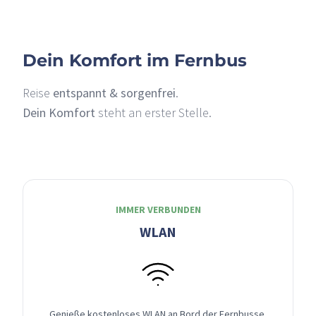
Dein Komfort im Fernbus
Reise
entspannt & sorgenfrei
.
Dein Komfort
steht an erster Stelle.
IMMER VERBUNDEN
WLAN
Genieße kostenloses WLAN an Bord der Fernbusse,