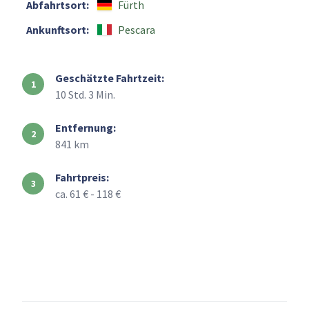
Abfahrtsort:
Fürth
Ankunftsort:
Pescara
Geschätzte Fahrtzeit:
10 Std. 3 Min.
Entfernung:
841 km
Fahrtpreis:
ca. 61 € - 118 €
+
–