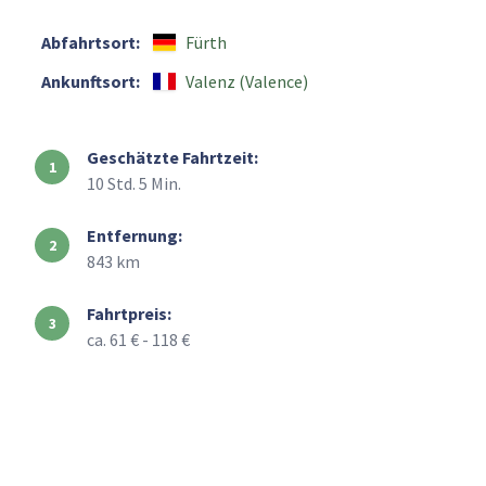
Abfahrtsort:
Fürth
Ankunftsort:
Valenz (Valence)
Geschätzte Fahrtzeit:
10 Std. 5 Min.
Entfernung:
843 km
Fahrtpreis:
ca. 61 € - 118 €
+