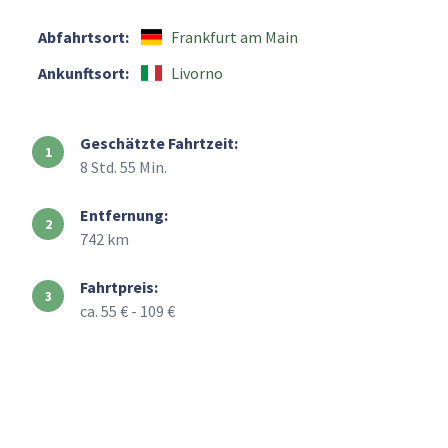
Abfahrtsort:
Frankfurt am Main
Ankunftsort:
Livorno
Geschätzte Fahrtzeit:
8 Std. 55 Min.
Entfernung:
742 km
Fahrtpreis:
ca. 55 € - 109 €
+
–