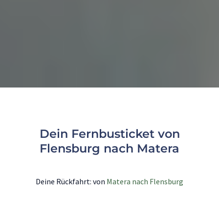
Dein Fernbusticket von
Flensburg nach Matera
Deine Rückfahrt: von
Matera nach Flensburg