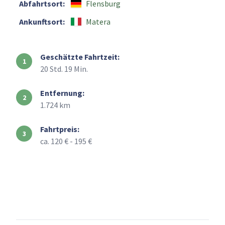
Abfahrtsort:
Flensburg
Ankunftsort:
Matera
Geschätzte Fahrtzeit:
20 Std. 19 Min.
Entfernung:
1.724 km
Fahrtpreis:
ca. 120 € - 195 €
+
–