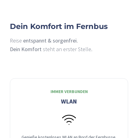
Dein Komfort im Fernbus
Reise
entspannt & sorgenfrei
.
Dein Komfort
steht an erster Stelle.
IMMER VERBUNDEN
WLAN
Genieße kostenloses WLAN an Bord der Fernbusse,