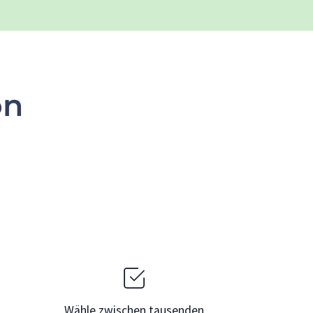
on
Wähle zwischen tausenden