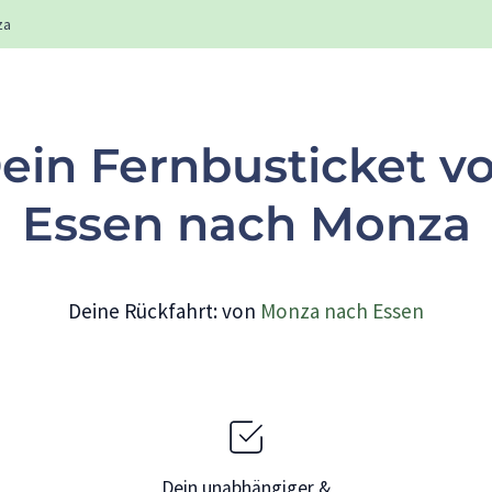
za
ein Fernbusticket v
Essen nach Monza
Deine Rückfahrt: von
Monza nach Essen
Dein unabhängiger &