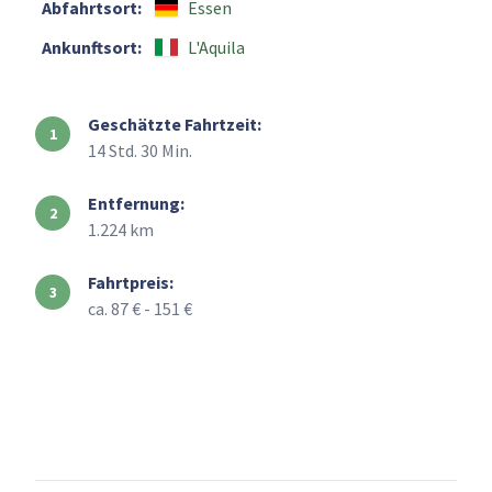
Abfahrtsort:
Essen
Ankunftsort:
L'Aquila
Geschätzte Fahrtzeit:
14 Std. 30 Min.
Entfernung:
1.224 km
Fahrtpreis:
ca. 87 € - 151 €
+
–