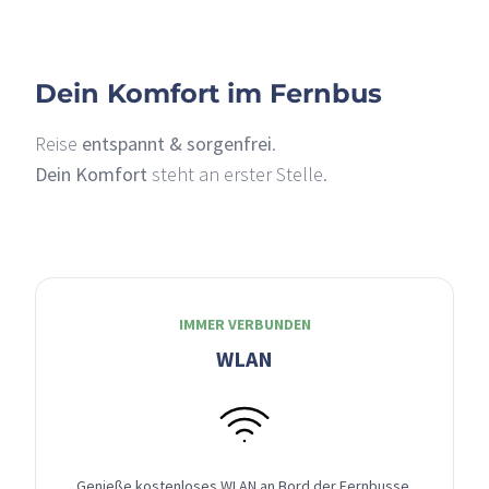
Dein Komfort im Fernbus
Reise
entspannt & sorgenfrei
.
Dein Komfort
steht an erster Stelle.
IMMER VERBUNDEN
WLAN
Genieße kostenloses WLAN an Bord der Fernbusse,