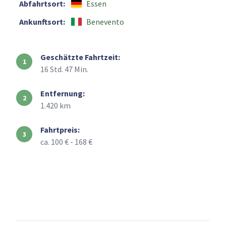
Abfahrtsort:
Essen
Ankunftsort:
Benevento
Geschätzte Fahrtzeit:
16 Std. 47 Min.
Entfernung:
1.420 km
Fahrtpreis:
ca. 100 € - 168 €
+
–