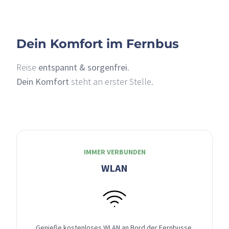
Dein Komfort im Fernbus
Reise
entspannt & sorgenfrei
.
Dein Komfort
steht an erster Stelle.
IMMER VERBUNDEN
WLAN
Genieße kostenloses WLAN an Bord der Fernbusse,