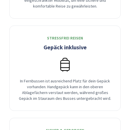
eingeschränkter Mobilität, um eine sichere und
komfortable Reise zu gewährleisten.
STRESSFREI REISEN
Gepäck inklusive
In Fernbussen ist ausreichend Platz für dein Gepäck
vorhanden. Handgepäck kann in den oberen
Ablagefächern verstaut werden, während großes
Gepäck im Stauraum des Busses untergebracht wird.