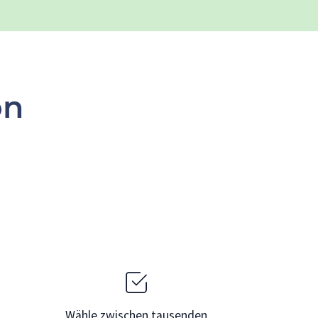
on
Wähle zwischen tausenden