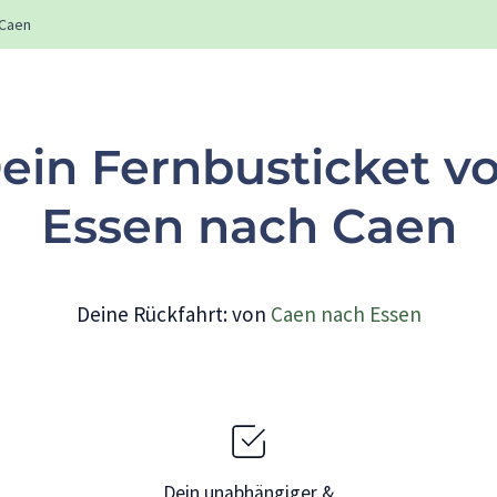
Caen
ein Fernbusticket v
Essen nach Caen
Deine Rückfahrt: von
Caen nach Essen
Dein unabhängiger &