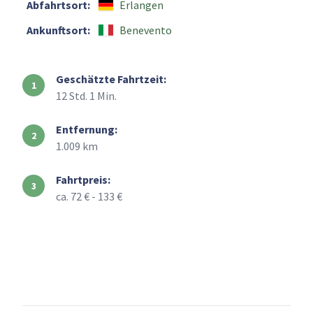
Abfahrtsort:
Erlangen
Ankunftsort:
Benevento
Geschätzte Fahrtzeit:
12 Std. 1 Min.
Entfernung:
1.009 km
Fahrtpreis:
ca. 72 € - 133 €
+
–