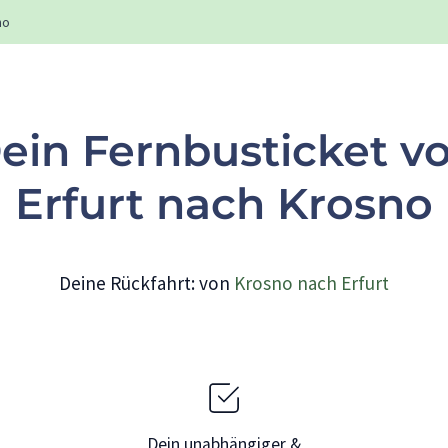
no
ein Fernbusticket v
Erfurt nach Krosno
Deine Rückfahrt: von
Krosno nach Erfurt
Dein unabhängiger &