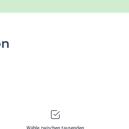
on
Wähle zwischen tausenden