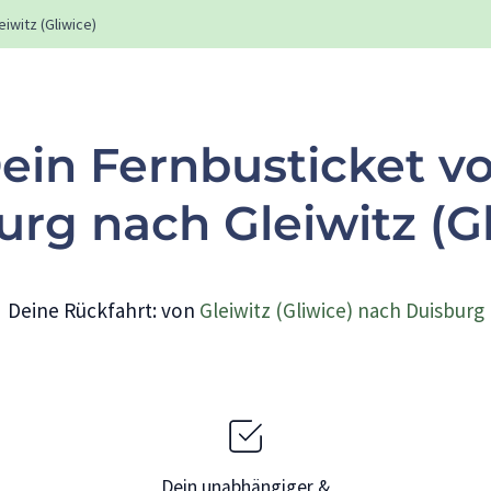
eiwitz (Gliwice)
ein Fernbusticket v
urg nach Gleiwitz (Gl
Deine Rückfahrt: von
Gleiwitz (Gliwice) nach Duisburg
Dein unabhängiger &