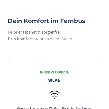
Dein Komfort im Fernbus
Reise
entspannt & sorgenfrei
.
Dein Komfort
steht an erster Stelle.
IMMER VERBUNDEN
WLAN
Genieße kostenloses WLAN an Bord der Fernbusse,