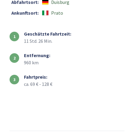
Abfahrtsort:
Duisburg
Ankunftsort:
Prato
Geschätzte Fahrtzeit:
11 Std. 26 Min.
Entfernung:
960 km
Fahrtpreis:
ca. 69 € - 128 €
+
–