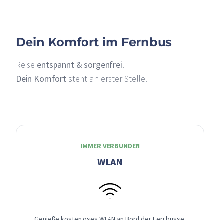
Dein Komfort im Fernbus
Reise
entspannt & sorgenfrei
.
Dein Komfort
steht an erster Stelle.
IMMER VERBUNDEN
WLAN
Genieße kostenloses WLAN an Bord der Fernbusse,