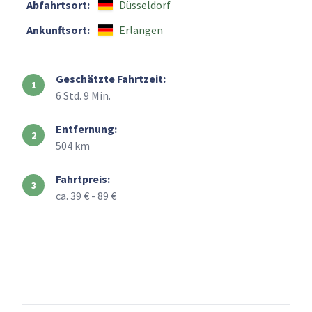
Abfahrtsort:
Düsseldorf
Ankunftsort:
Erlangen
Geschätzte Fahrtzeit:
6 Std. 9 Min.
Entfernung:
504 km
Fahrtpreis:
ca. 39 € - 89 €
+
–