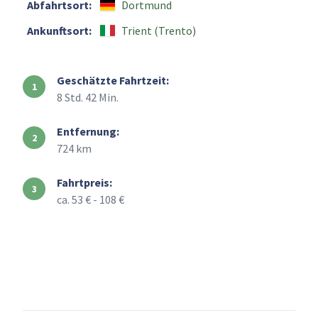
Abfahrtsort:
Dortmund
Ankunftsort:
Trient (Trento)
Geschätzte Fahrtzeit:
8 Std. 42 Min.
Entfernung:
724 km
Fahrtpreis:
ca. 53 € - 108 €
+
–