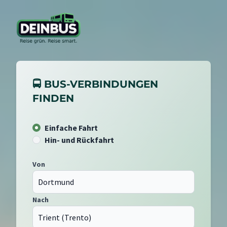
🚍 BUS-VERBINDUNGEN
FINDEN
Einfache Fahrt
Hin- und Rückfahrt
Von
Nach