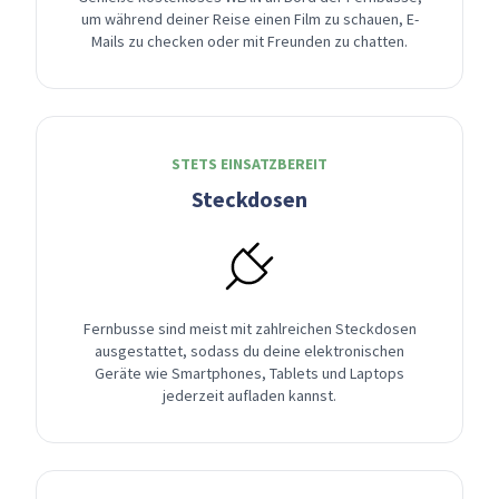
um während deiner Reise einen Film zu schauen, E-
Mails zu checken oder mit Freunden zu chatten.
STETS EINSATZBEREIT
Steckdosen
Fernbusse sind meist mit zahlreichen Steckdosen
ausgestattet, sodass du deine elektronischen
Geräte wie Smartphones, Tablets und Laptops
jederzeit aufladen kannst.