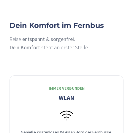
Dein Komfort im Fernbus
Reise
entspannt & sorgenfrei
.
Dein Komfort
steht an erster Stelle.
IMMER VERBUNDEN
WLAN
Genieße kostenloses WLAN an Bord der Fernbusse,